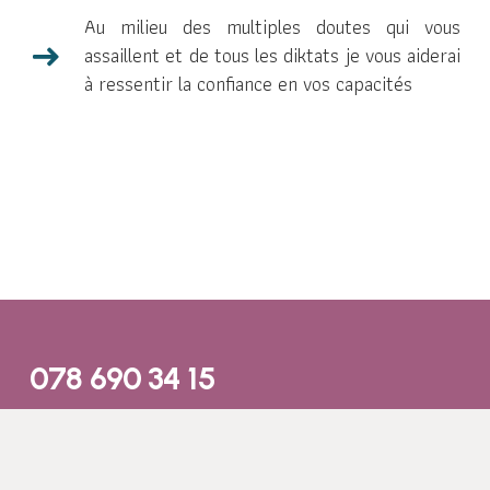
Au milieu des multiples doutes qui vous
assaillent et de tous les diktats je vous aiderai
à ressentir la confiance en vos capacités
078 690 34 15
info@sonja-sage-femme.ch